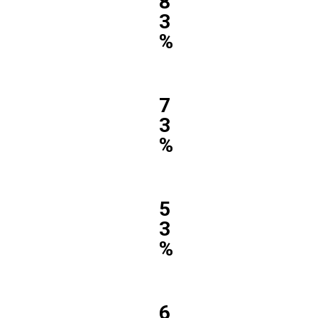
8
3
%
7
3
%
5
3
%
6