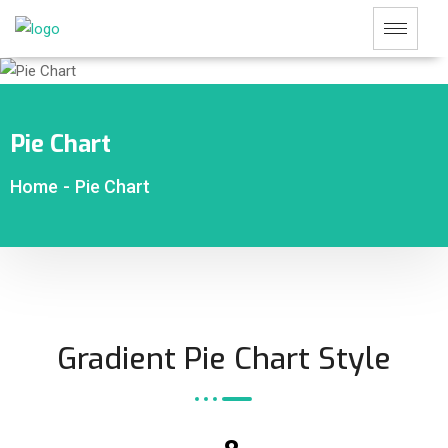
Pie Chart
Home
-
Pie Chart
Gradient Pie Chart Style