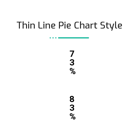
Thin Line Pie Chart Style
7
3
%
8
3
%