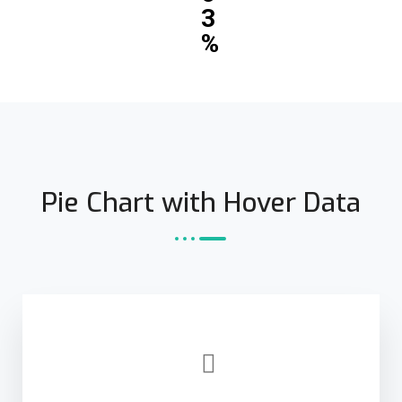
3
%
Pie Chart with Hover Data