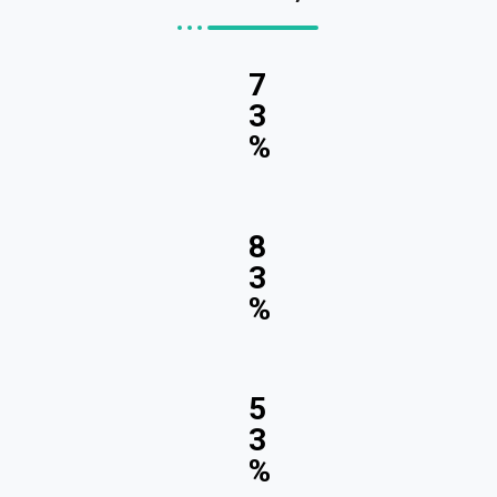
7
3
%
8
3
%
5
3
%