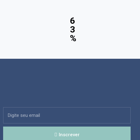
6
3
%
Inscrever